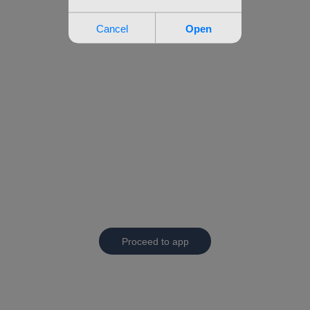
Proceed to app