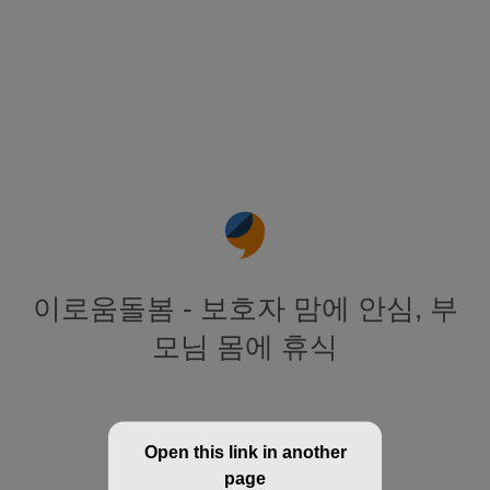
이로움돌봄 - 보호자 맘에 안심, 부
모님 몸에 휴식