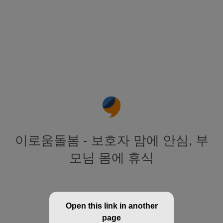
이로움돌봄 - 보호자 맘에 안심, 부
모님 몸에 휴식