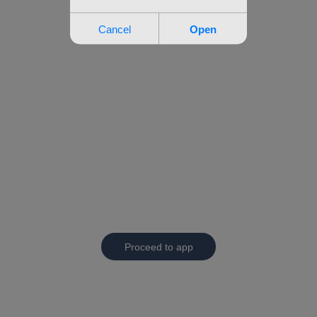
Proceed to app