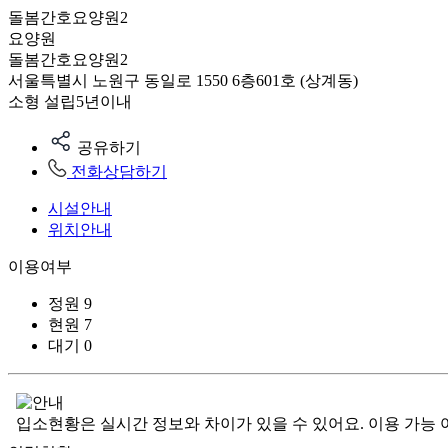
돌봄간호요양원2
요양원
돌봄간호요양원2
서울특별시 노원구 동일로 1550 6층601호 (상계동)
소형
설립5년이내
공유하기
전화상담하기
시설안내
위치안내
이용여부
정원
9
현원
7
대기
0
입소현황은 실시간 정보와 차이가 있을 수 있어요. 이용 가능 