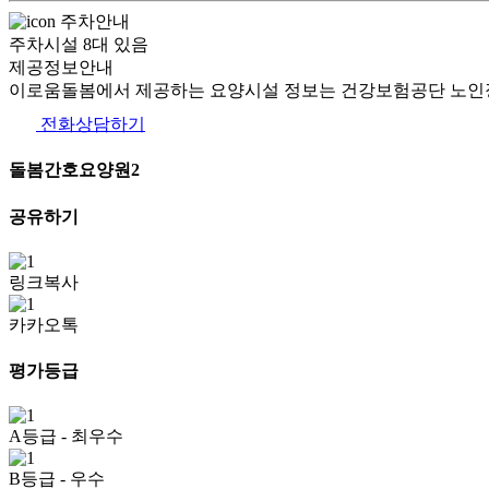
주차안내
주차시설 8대 있음
제공정보안내
이로움돌봄에서 제공하는 요양시설 정보는 건강보험공단 노인장
전화상담하기
돌봄간호요양원2
공유하기
링크복사
카카오톡
평가등급
A등급
- 최우수
B등급
- 우수