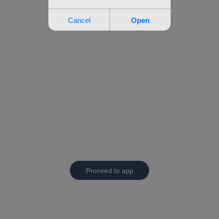
Proceed to app