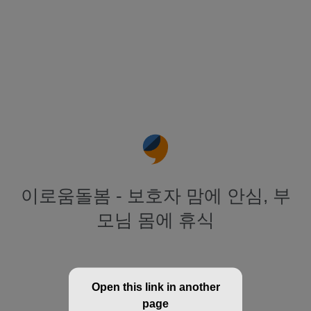
이로움돌봄 - 보호자 맘에 안심, 부
모님 몸에 휴식