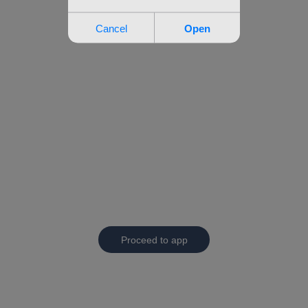
Proceed to app