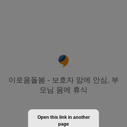
이로움돌봄 - 보호자 맘에 안심, 부
모님 몸에 휴식