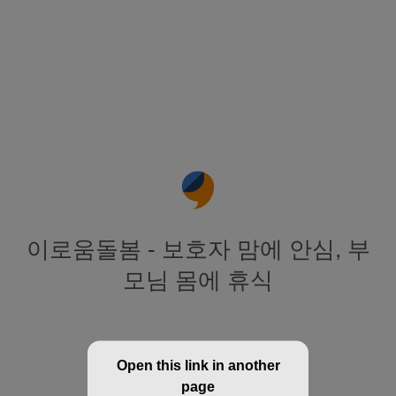
이로움돌봄 - 보호자 맘에 안심, 부
모님 몸에 휴식