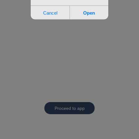
Proceed to app