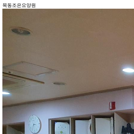
목동조은요양원