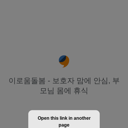
이로움돌봄 - 보호자 맘에 안심, 부
모님 몸에 휴식