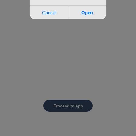
Proceed to app