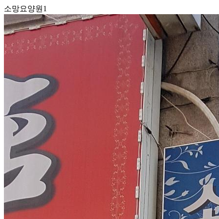
소망요양원1