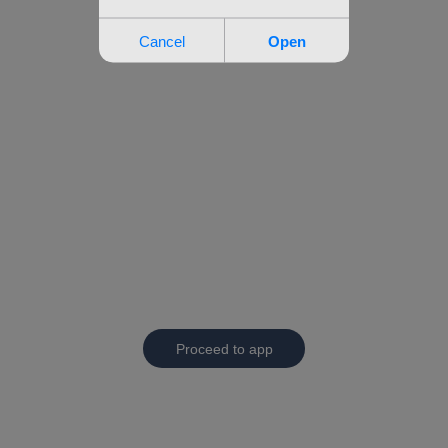
Proceed to app