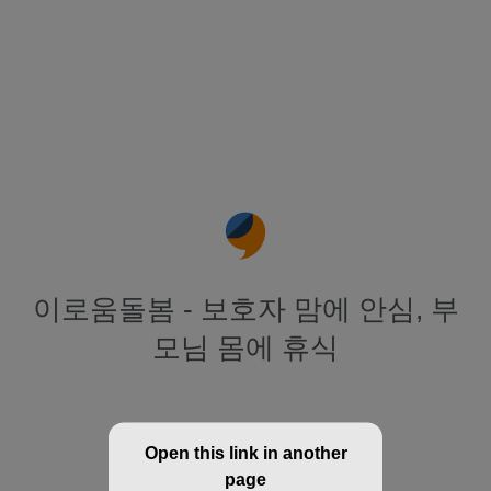
이로움돌봄 - 보호자 맘에 안심, 부
모님 몸에 휴식