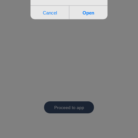
Proceed to app