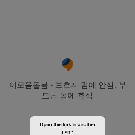
이로움돌봄 - 보호자 맘에 안심, 부
모님 몸에 휴식