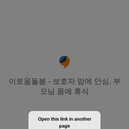
이로움돌봄 - 보호자 맘에 안심, 부
모님 몸에 휴식