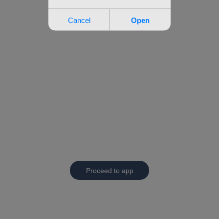
Proceed to app