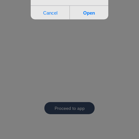
Proceed to app