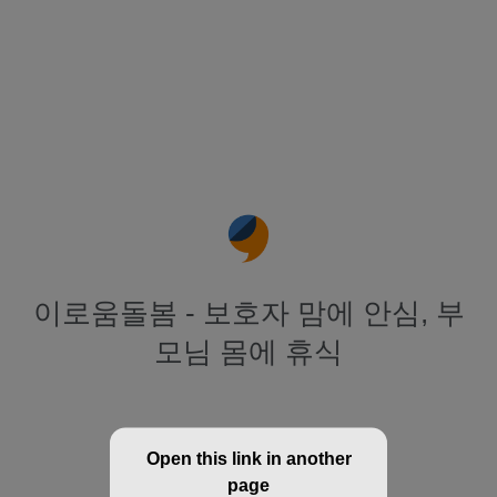
이로움돌봄 - 보호자 맘에 안심, 부
모님 몸에 휴식