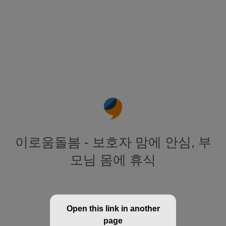
이로움돌봄 - 보호자 맘에 안심, 부
모님 몸에 휴식