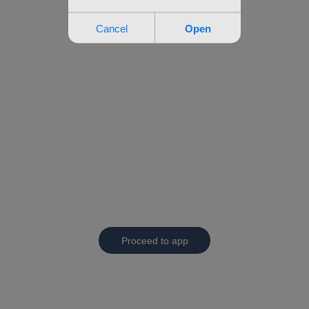
Proceed to app