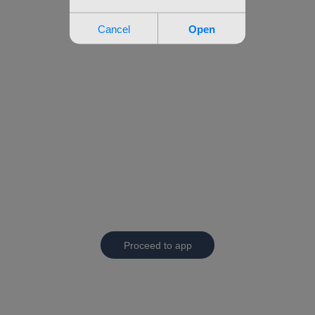
Proceed to app