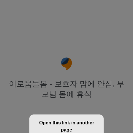
이로움돌봄 - 보호자 맘에 안심, 부
모님 몸에 휴식