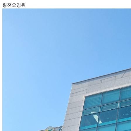
황전요양원