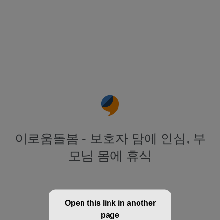
이로움돌봄 - 보호자 맘에 안심, 부
모님 몸에 휴식