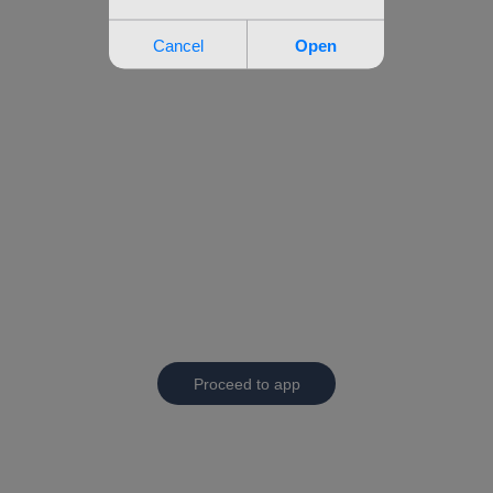
Proceed to app