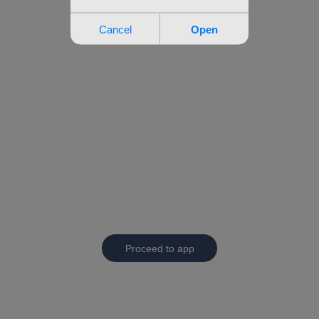
Proceed to app