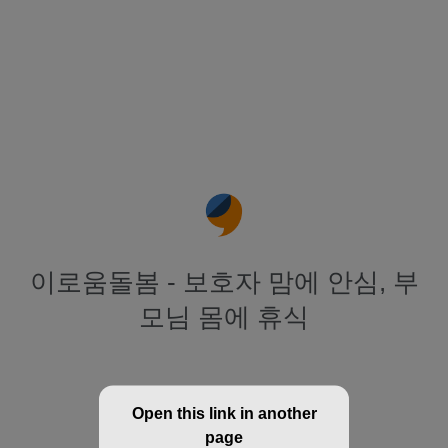
이로움돌봄 - 보호자 맘에 안심, 부
모님 몸에 휴식