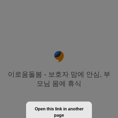
이로움돌봄 - 보호자 맘에 안심, 부
모님 몸에 휴식