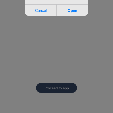
Proceed to app