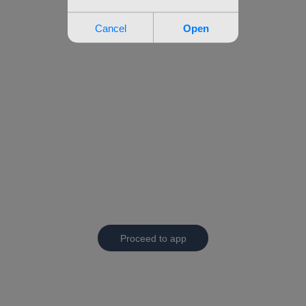
Proceed to app