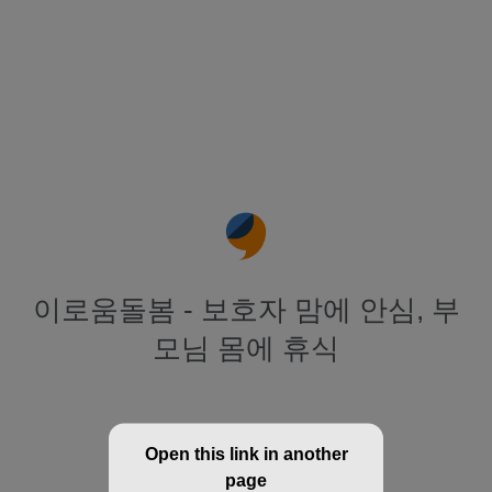
이로움돌봄 - 보호자 맘에 안심, 부
모님 몸에 휴식