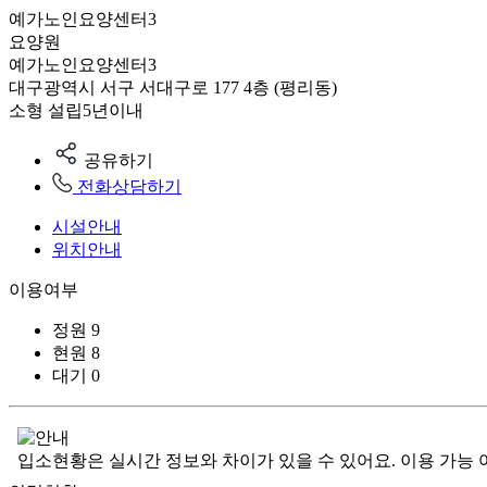
예가노인요양센터3
요양원
예가노인요양센터3
대구광역시 서구 서대구로 177 4층 (평리동)
소형
설립5년이내
공유하기
전화상담하기
시설안내
위치안내
이용여부
정원
9
현원
8
대기
0
입소현황은 실시간 정보와 차이가 있을 수 있어요. 이용 가능 