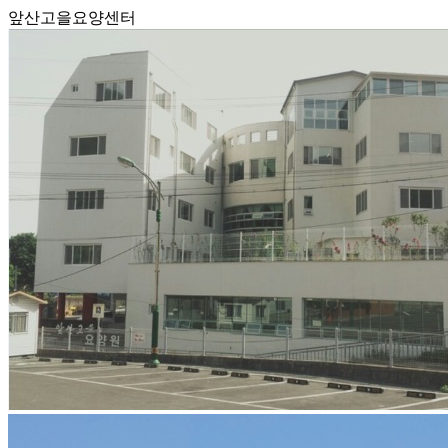
앞산고을요양센터