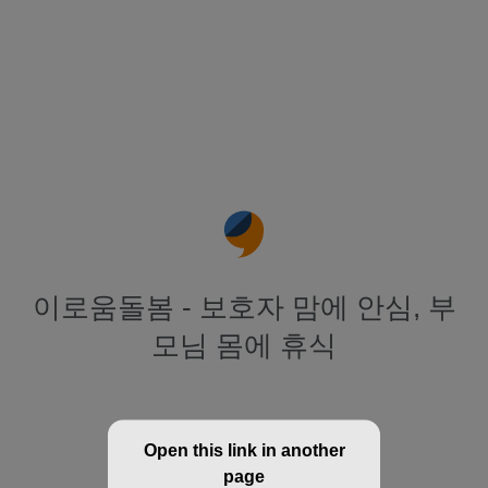
이로움돌봄 - 보호자 맘에 안심, 부
모님 몸에 휴식