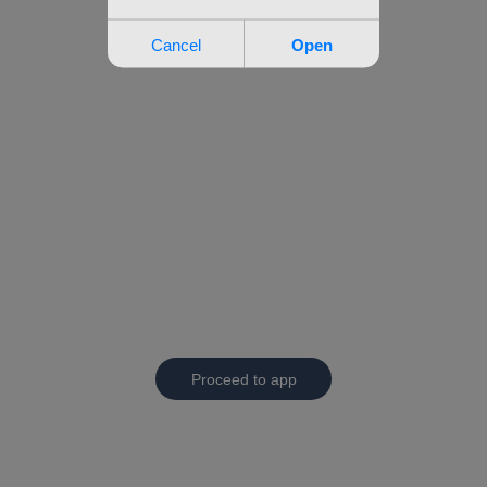
Proceed to app