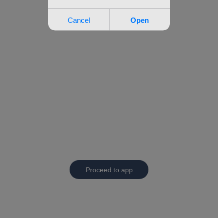
Proceed to app