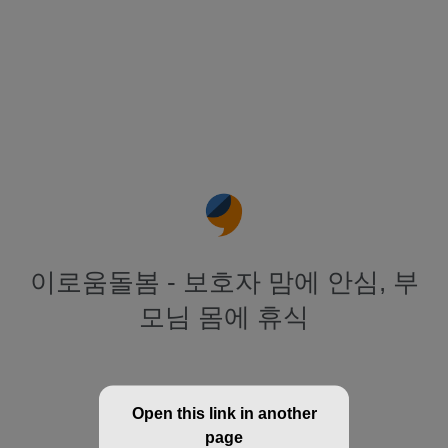
이로움돌봄 - 보호자 맘에 안심, 부
모님 몸에 휴식