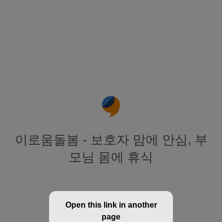
이로움돌봄 - 보호자 맘에 안심, 부
모님 몸에 휴식