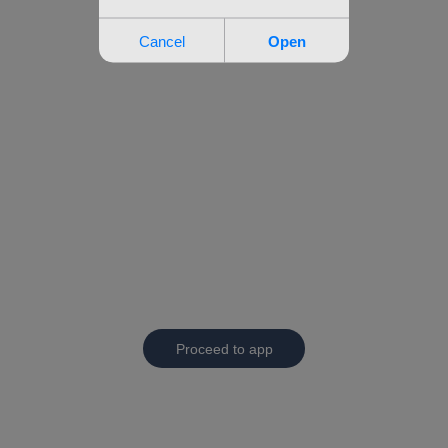
Proceed to app