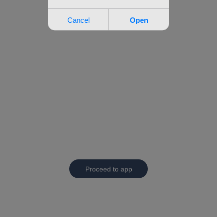
Proceed to app