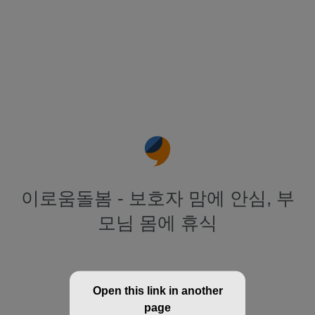
이로움돌봄 - 보호자 맘에 안심, 부
모님 몸에 휴식