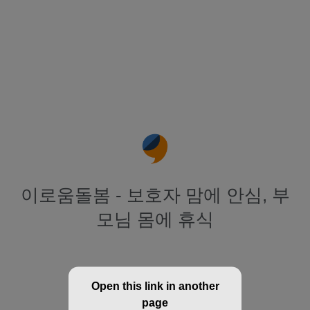
이로움돌봄 - 보호자 맘에 안심, 부
모님 몸에 휴식