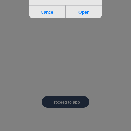
Proceed to app