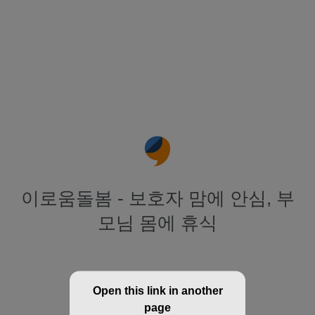
이로움돌봄 - 보호자 맘에 안심, 부
모님 몸에 휴식