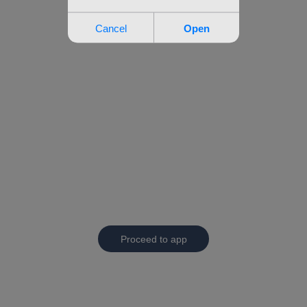
Proceed to app