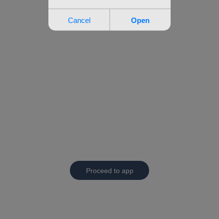
Proceed to app