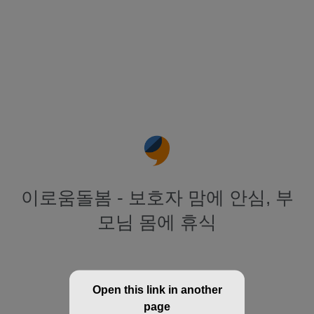
이로움돌봄 - 보호자 맘에 안심, 부
모님 몸에 휴식