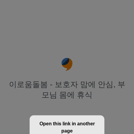
이로움돌봄 - 보호자 맘에 안심, 부
모님 몸에 휴식