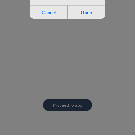
Proceed to app