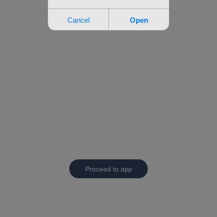
Proceed to app