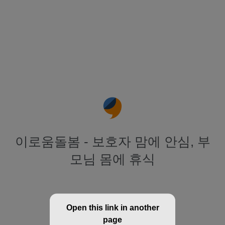
이로움돌봄 - 보호자 맘에 안심, 부
모님 몸에 휴식