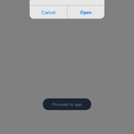
Proceed to app