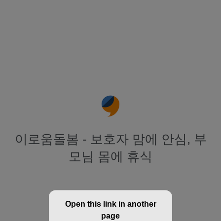
이로움돌봄 - 보호자 맘에 안심, 부
모님 몸에 휴식