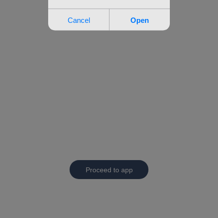
Proceed to app