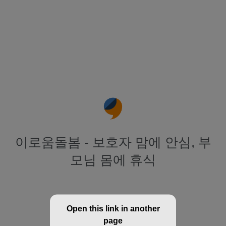
이로움돌봄 - 보호자 맘에 안심, 부
모님 몸에 휴식