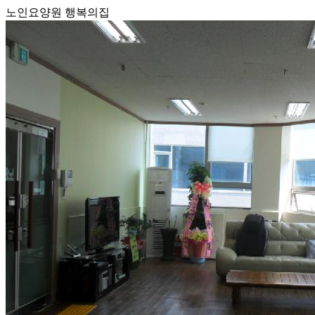
노인요양원 행복의집