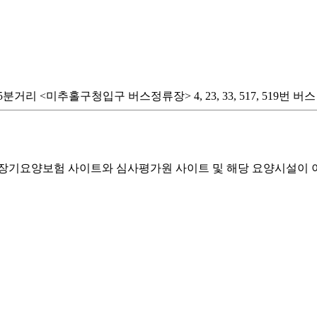
리 <미추홀구청입구 버스정류장> 4, 23, 33, 517, 519번 버스
기요양보험 사이트와 심사평가원 사이트 및 해당 요양시설이 이