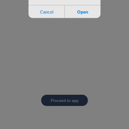
Proceed to app