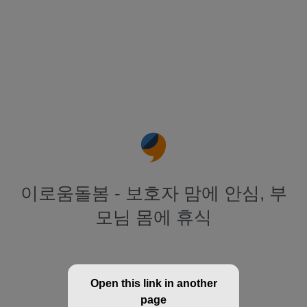
이로움돌봄 - 보호자 맘에 안심, 부
모님 몸에 휴식