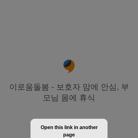
이로움돌봄 - 보호자 맘에 안심, 부
모님 몸에 휴식