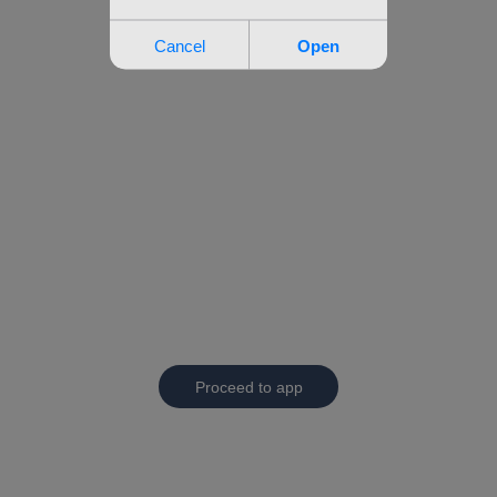
Proceed to app