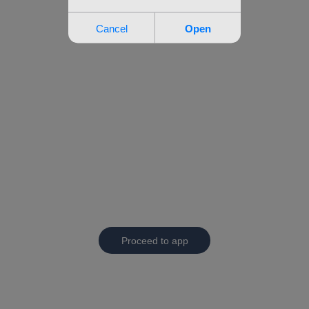
Proceed to app