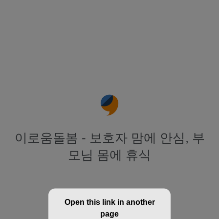
이로움돌봄 - 보호자 맘에 안심, 부
모님 몸에 휴식