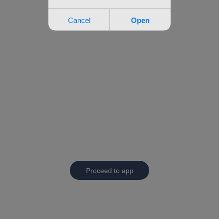
Proceed to app