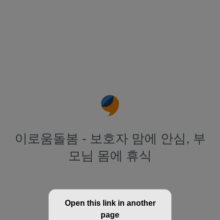
이로움돌봄 - 보호자 맘에 안심, 부
모님 몸에 휴식