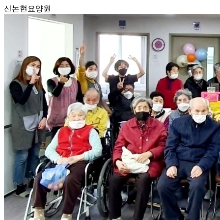
신논현요양원