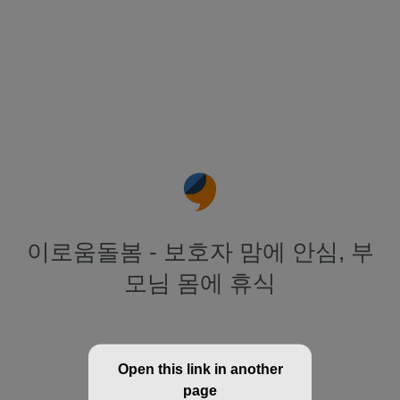
이로움돌봄 - 보호자 맘에 안심, 부
모님 몸에 휴식