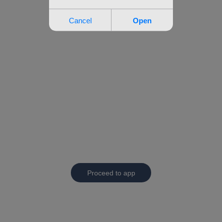
Proceed to app