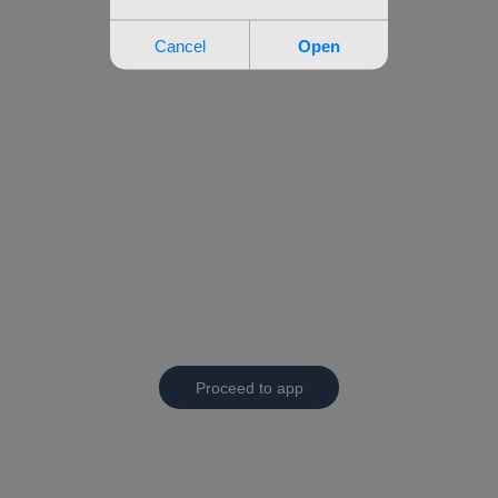
Proceed to app