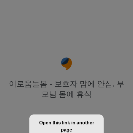
이로움돌봄 - 보호자 맘에 안심, 부
모님 몸에 휴식