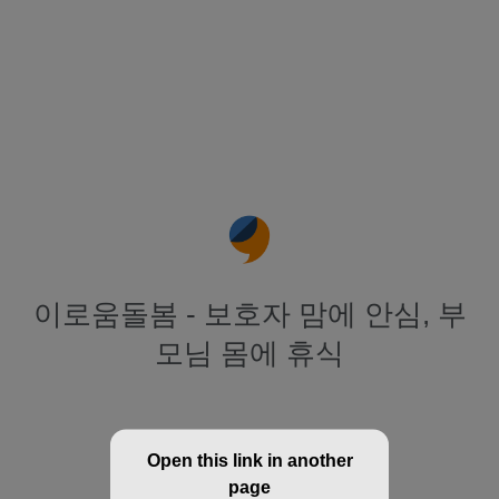
이로움돌봄 - 보호자 맘에 안심, 부
모님 몸에 휴식