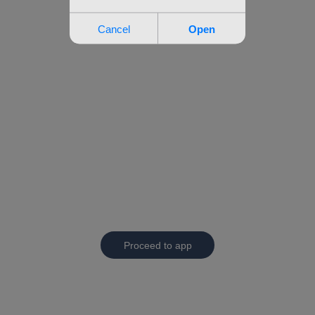
Proceed to app