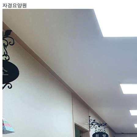
자경요양원