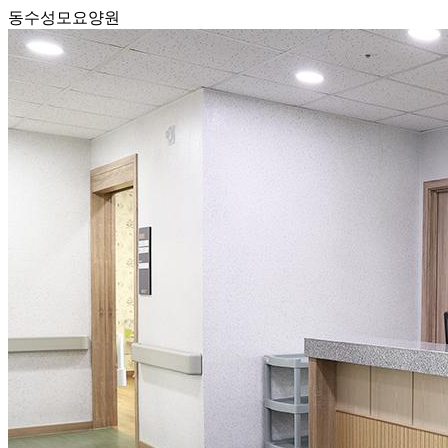
동수성모요양원