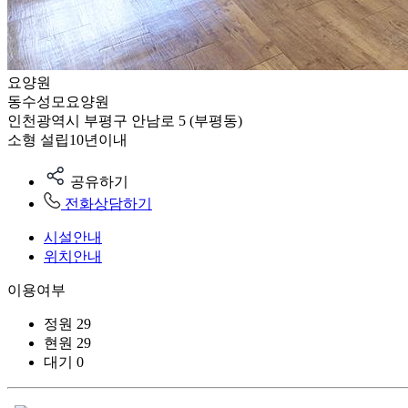
요양원
동수성모요양원
인천광역시 부평구 안남로 5 (부평동)
소형
설립10년이내
공유하기
전화상담하기
시설안내
위치안내
이용여부
정원
29
현원
29
대기
0