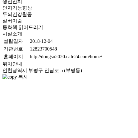
생신잔치
인지기능향상
두뇌건강활동
실버미술
동화책 읽어드리기
시설소개
설립일자
2018-12-04
기관번호
12823700548
홈페이지
http://dongsu2020.cafe24.com/home/
위치안내
인천광역시 부평구 안남로 5 (부평동)
복사