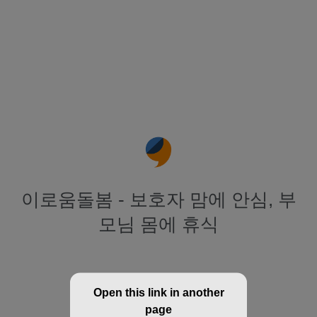
이로움돌봄 - 보호자 맘에 안심, 부
모님 몸에 휴식