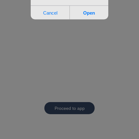
Proceed to app