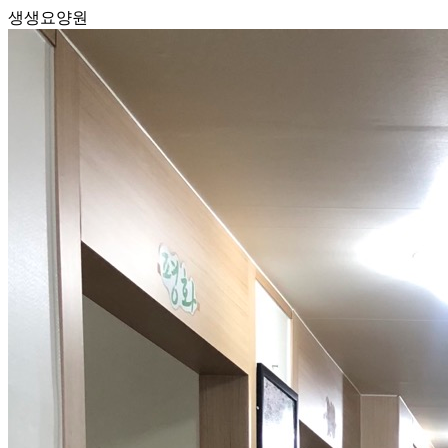
생생요양원