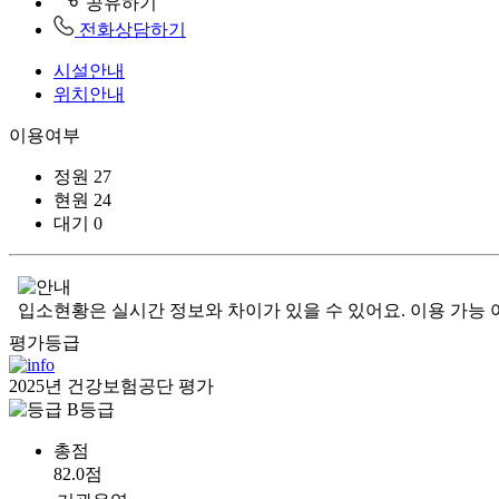
공유하기
전화상담하기
시설안내
위치안내
이용여부
정원
27
현원
24
대기
0
입소현황은 실시간 정보와 차이가 있을 수 있어요. 이용 가능 
평가등급
2025년 건강보험공단 평가
B등급
총점
82.0점