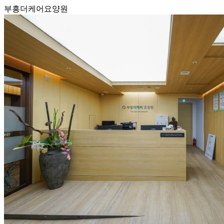
부흥더케어요양원