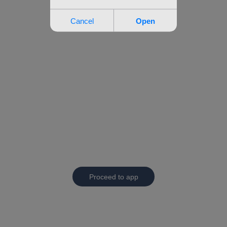
Proceed to app