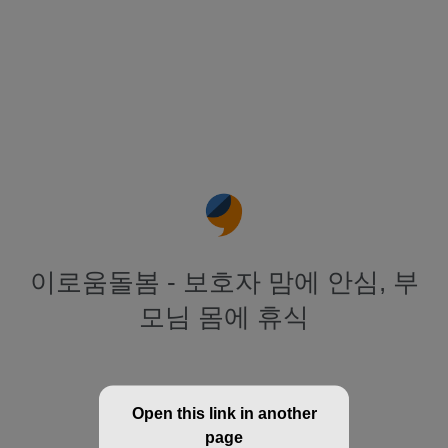
이로움돌봄 - 보호자 맘에 안심, 부
모님 몸에 휴식