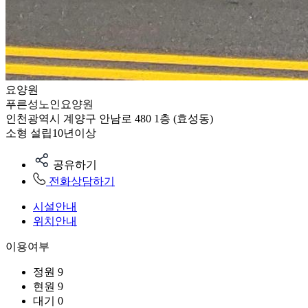
요양원
푸른성노인요양원
인천광역시 계양구 안남로 480 1층 (효성동)
소형
설립10년이상
공유하기
전화상담하기
시설안내
위치안내
이용여부
정원
9
현원
9
대기
0