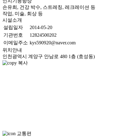
인지기능향상
손유희, 건강 박수, 스트레칭, 레크레이션 등
작업, 미술, 회상 등
시설소개
설립일자
2014-05-20
기관번호
12824500202
이메일주소
kys590920@naver.com
위치안내
인천광역시 계양구 안남로 480 1층 (효성동)
복사
교통편