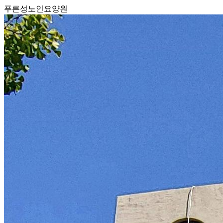
푸른성노인요양원