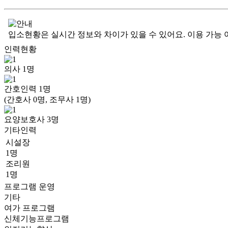
입소현황은 실시간 정보와 차이가 있을 수 있어요. 이용 가능 
인력현황
의사
1
명
간호인력
1
명
(간호사 0명, 조무사 1명)
요양보호사
3
명
기타인력
시설장
1명
조리원
1명
프로그램 운영
기타
여가 프로그램
신체기능프로그램